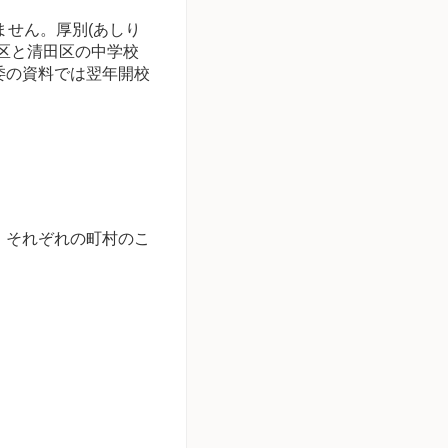
ません。厚別(あしり
区と清田区の中学校
委の資料では翌年開校
、それぞれの町村のこ