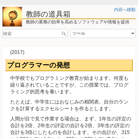
内容へ移動
教師の道具箱
教師の業務の効率を高めるソフトウェアや情報を提供
(2017)
プログラマーの発想
中学校でもプログラミング教育が始まります。何度も
繰り返されていることですが、この授業では、プログ
ラミング的思考を養います。
たとえば、中学生にはおなじみの相関表。自分のラン
クを計算するエクセルシートを作るとします。
人間が目で見て作業する場合は、まず、1年生の評定の
合計を2倍、2年生の評定の合計を2倍、3年生の評定の
合計を3倍にしたものを合計します。その合計が、315