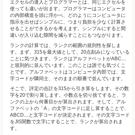
エクセルの達人とプログラマーとは、同じエクセルを
使っても違いが出ます。プログラマーはコンピュータ
の内部構造を頭に浮かべ、どのようにコンピュータに
指示を出せばシンプルに、つまり負担を少なく計算さ
せることができるかを考えます。シンプルにすると間
違いが入り込む隙間を減らすことにもつながります。
ランクの計算では、ランクの範囲の規則性を探しま
す。まず、315を最大値として、20点刻みになっている
ことに気づきます。ランクはアルファベットがABC…
と規則的に並んでいます。このことは誰でも気づくこ
とです。アルファベットはコンピュータ内部では、文
字コードが隣同士、そのままの順番で並んでいます。
そこで、評定の合計を315から引き算をします。その数
字を20で割り算します。小数点を切り捨てすると、ラ
ンクの上から何番目かが算出されます。そして、アル
ファベットの「A」の文字コードに足し算することで、
ABCD…と文字コードが決定されます。その文字コード
をJIS関数で文字にすることで、ランクが算出されま
す。