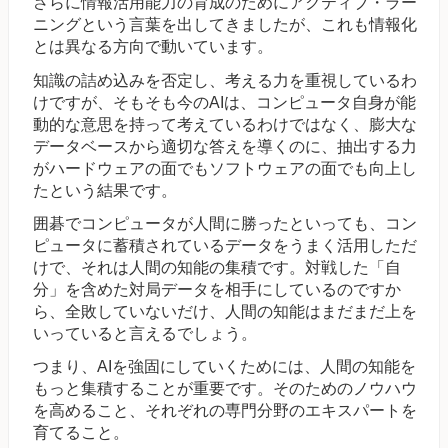
さらに情報活用能力の育成のためにアクティブ・ラー
ニングという言葉を出してきましたが、これも情報化
とは異なる方向で動いています。
知識の詰め込みを否定し、考える力を重視しているわ
けですが、そもそも今のAIは、コンピュータ自身が能
動的な意思を持って考えているわけではなく、膨大な
データベースから適切な答えを導くのに、抽出する力
がハードウェアの面でもソフトウェアの面でも向上し
たという結果です。
囲碁でコンピュータが人間に勝ったといっても、コン
ピュータに蓄積されているデータをうまく活用しただ
けで、それは人間の知能の集積です。対戦した「自
分」を含めた対局データを相手にしているのですか
ら、全敗していないだけ、人間の知能はまだまだ上を
いっていると言えるでしょう。
つまり、AIを強固にしていくためには、人間の知能を
もっと集積することが重要です。そのためのノウハウ
を高めること、それぞれの専門分野のエキスパートを
育てること。