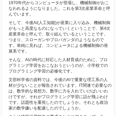
1970年代からコンピュータが登場し、機械制御がおこ
なわれるようになりました。これを第3次産業革命と呼
んでいます。
そして、今後AI(人工知能)が産業に入り込み、機械制御
がもっと高度なものになっていくということで、第4次
産業革命と呼んで、取り組んでいるということです。
つまり、スローガンやプロバガンダのようなもので
す。単純に見れば、コンピュータによる機械制御の発
展系です。
そんな、AIの時代に対応した人材育成のために、プロ
グラミング学習をおこなおうというのが、小学校での
プログラミング学習の必修化です。
文部科学省の資料では、今後のAIで重要な理工系の人
材が少ないことが報告されています。IT関連で必要なの
は、数学的な発想力。数学に力を入れていけばいいわ
けですが、それがプログラミング学習に話が飛ぶわけ
です。話題性を重視したのでしょうか。それとも政治
家の数学嫌いを配慮したのでしょうか。