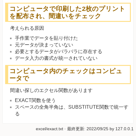
コンピュータで印刷した2枚のプリント
を配布され、間違いをチェック
考えられる原因
手作業でデータを貼り付けた
元データが決まっていない
必要とするデータがバラバラに存在する
データ入力の書式が統一されていない
コンピュータ内のチェックはコンピュ
ータで
間違い探しのエクセル関数があります
EXACT関数を使う
スペースの全角半角は、SUBSTITUTE関数で統一す
る
excel/exact.txt
· 最終更新:
2022/09/25
by
127.0.0.1